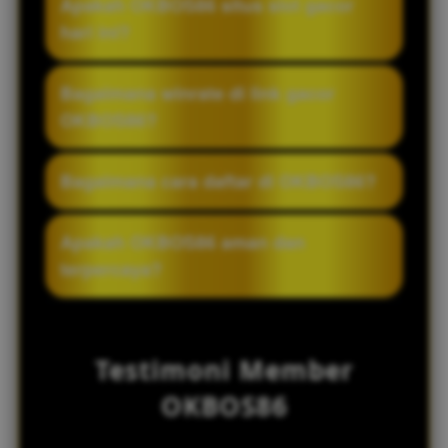
Apakah OKBOS86 situs slot gacor
terpercaya yang menyediakan ribuan
hari ini?
game slot dengan winrate tinggi, RTP live
update, jackpot besar, dan proses deposit
Ya, OKBOS86 dikenal sebagai salah satu
Bagaimana winrate di link gacor
& withdraw cepat.
situs slot gacor dengan winrate tertinggi
OKBOS86?
saat ini. Banyak member yang rutin
mendapatkan maxwin, terutama pada
Winrate di link gacor OKBOS86 terutama
Bagaimana cara daftar di OKBOS86?
game Pragmatic Play dan PG Soft.
pada permainan slot gacor termasuk yang
tertinggi, sehingga peluang menang slot
Cara daftar sangat mudah: klik tombol
Apakah OKBOS86 aman dan
jauh lebih besar dibanding situs lain.
Daftar, isi data username, password,
terpercaya?
nomor HP, dan rekening bank, lalu
verifikasi OTP. Setelah itu langsung bisa
OKBOS86 menggunakan sistem keamanan
deposit dan bermain.
SSL dan telah dipercaya oleh ribuan
Testimoni Member
member Indonesia. Proses WD cepat dan
tidak ada drama.
OKBOS86