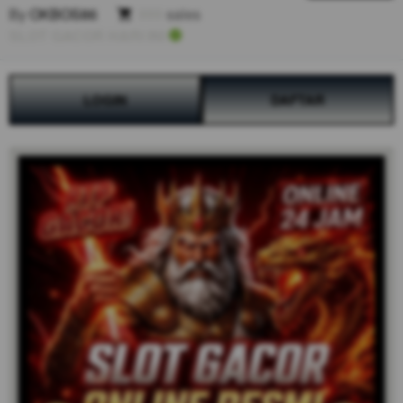
By
OKBOS86
999
sales
SLOT GACOR HARI INI
LOGIN
DAFTAR