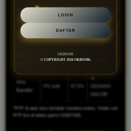
Sweet
Pragmatic
96.9%
⭐ HOT
LOGIN
Bonanza
Play
DAFTAR
Starlight
Pragmatic
💰
97.2%
Princess
Play
MAXWIN
OKBOS86
Fortune
PG Soft
96.8%
✅ Stabil
© COPYRIGHT 2026 OKBOS86.
Tiger
🔥
Wild
PG Soft
97.5%
SEDANG
Bandito
GACOR
*RTP di atas bisa berubah sewaktu-waktu. Selalu cek
RTP live di dalam game OKBOS86.