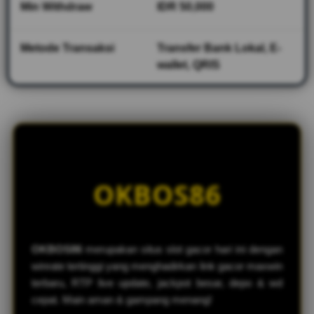
Min Withdraw
IDR 50,000
l
i
c
Metode Transaksi
Transfer Bank Lokal, E-
e
wallet, QRIS
n
s
e
d
e
t
a
i
OKBOS86
l
s
OKBOS86
merupakan situs slot gacor hari ini dengan
winrate tertinggi yang menghadirkan link gacor maxwin
terbaru, RTP live update, jackpot besar, depo & wd
cepat. Main aman & gampang menang!