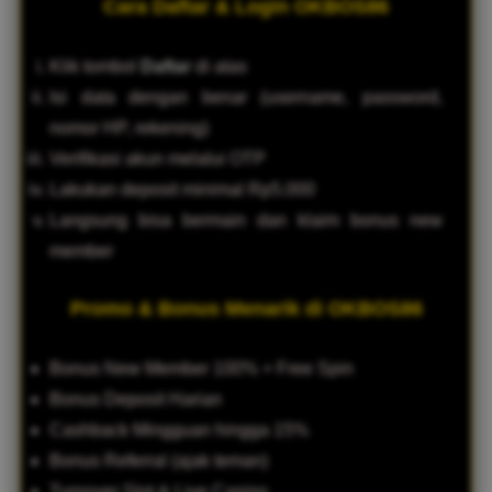
Cara Daftar & Login OKBOS86
Klik tombol
Daftar
di atas
Isi data dengan benar (username, password,
nomor HP, rekening)
Verifikasi akun melalui OTP
Lakukan deposit minimal Rp5.000
Langsung bisa bermain dan klaim bonus new
member
Promo & Bonus Menarik di OKBOS86
Bonus New Member 100% + Free Spin
Bonus Deposit Harian
Cashback Mingguan hingga 15%
Bonus Referral (ajak teman)
Turnover Slot & Live Casino