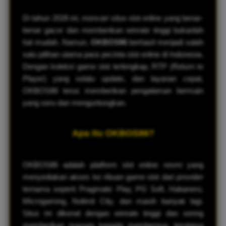
Di tahun 2026 ini, mencari situs slot online yang benar-
benar gacor dan memberikan winrate tinggi bukanlah
hal mudah. Namun,
OKBOS86
berhasil menjadi salah
satu pilihan utama para pecinta slot online di Indonesia.
Dengan koleksi game slot terlengkap, RTP (Return to
Player) yang selalu update, dan layanan cepat,
OKBOS86 terus memberikan pengalaman bermain
yang seru dan menguntungkan.
Apa Itu OKBOS86?
OKBOS86 adalah platform slot online resmi yang
menyediakan akses ke ribuan game slot dari provider
ternama seperti Pragmatic Play, PG Soft, Habanero,
Microgaming, Nolimit City, dan masih banyak lagi.
Situs ini dikenal dengan winrate tinggi dan sering
memberikan maxwin kepada membernya, terutama