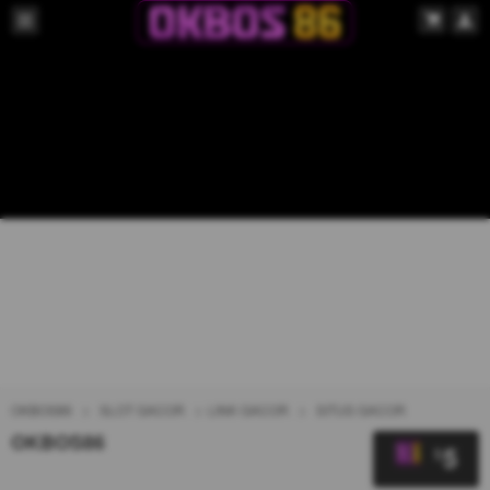
OKBOS86
SLOT GACOR
LINK GACOR
SITUS GACOR
OKBOS86
5
$