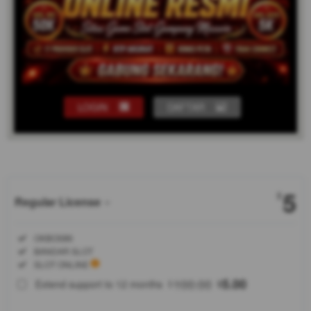
LOGIN
DAFTAR
Show More
5
$
Regular License
Regular
Included:
OKBOS86
License
Included:
BANDAR SLOT
SELECTED
Included:
SLOT ONLINE
88
$
100.00
5.00
Extend support to 12 months
$
$
OKBOS86
Merupakan