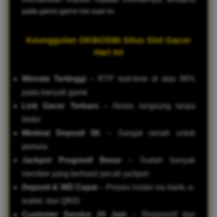
pada game-game hot saat ini.
Keunggulan OKBOS86 Situs Slot Gacor
Hari Ini
Winrate Tertinggi
– RTP real-time di atas 96%
pada banyak game
Link Gacor Terbaru
– Akses langsung tanpa
blokir
Minimal Deposit 5K
– Sangat ramah untuk
pemula
Jackpot Progresif Besar
– Sudah banyak
member yang berhasil pecah jackpot
Deposit & WD Cepat
– Proses instan via bank, e-
wallet, dan QRIS
Customer Service 24 Jam
– Responsif dan