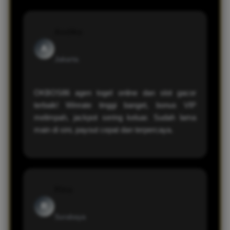
Andika
A
Jakarta
OKBOS86 agen togel online dan slot gacor
terbaik! Winrate tinggi banget, bonus VIP
melimpah, jackpot sering keluar. Sudah lama
main di sini, payout cepat dan terpercaya.
Rina
R
Surabaya