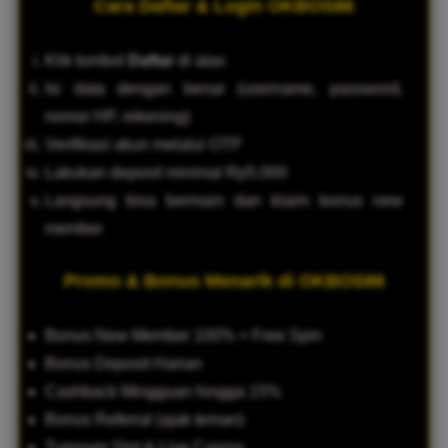
Cara Daftar & Login OKBOS86
Klik tombol
Daftar
di atas
Isi data dengan benar (username, password,
nomor HP, rekening)
Verifikasi akun melalui OTP
Lakukan deposit minimal Rp5.000
Langsung bisa bermain dan klaim bonus new
member
Promo & Bonus Menarik di OKBOS86
Bonus New Member 100% + Free Spin
Bonus Deposit Harian
Cashback Mingguan hingga 15%
Bonus Referral (ajak teman)
Turnover Slot & Live Casino