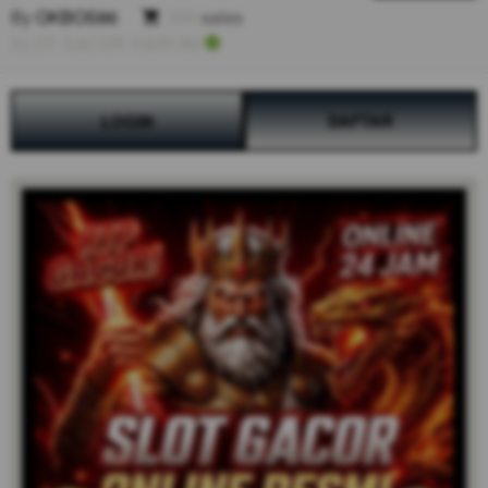
By
OKBOS86
999
sales
SLOT GACOR HARI INI
LOGIN
DAFTAR