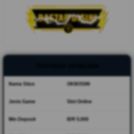
Situs
online
game
gacor hari
ini, dengan
referensi
pola
permainan
tercangih
dan
TENTANG OKBOS86
tercepat
serta
daftar
Nama Situs
OKBOS86
permainan
terlengkap
ada di sini.
Jenis Game
Slot Online
V
Min Deposit
IDR 5,000
i
e
w