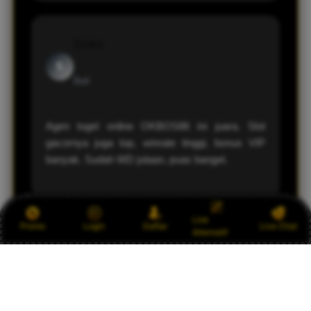
Siska
S
Bali
Agen togel online OKBOS86 ini juara. Slot
gacornya juga top, winrate tinggi, bonus VIP
banyak. Sudah WD jutaan, puas banget.
Link
Promo
Login
Daftar
Live Chat
Alternatif
Arif Maulana
A
Arif