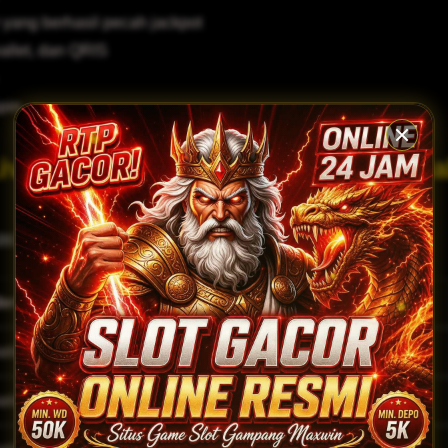
ang berhasil pecah jackpot
allet, dan QRIS
pin
ive OKBOS86 Hari Ini (Update Real
6 saat ini:
der
RTP Saat Ini
tic Play
97.8%
tic Play
96.9%