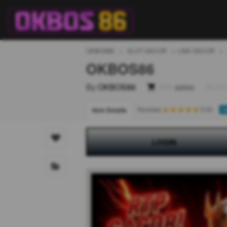
OKBOS86
SLOT GACOR
LINK GACOR
OKBOS86
By
OKBOS86
999
sales
SLOT
5.00
Reviews
5.00
Item Details
10
stars
LOGIN