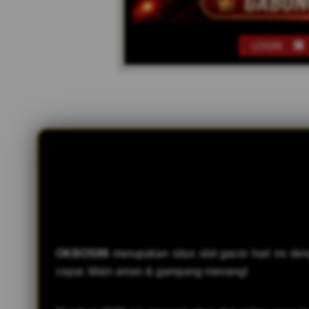
LOGIN
OKBOS86
merupakan situs slot gacor hari ini de
cepat. Main aman & gampang menang!