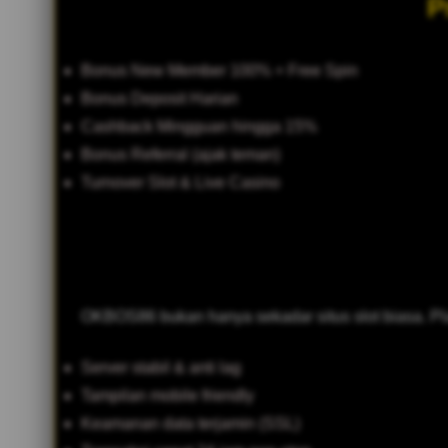
P
Bonus New Member 100% + Free Spin
Bonus Deposit Harian
Cashback Mingguan hingga 15%
Bonus Referral (ajak teman)
Turnover Slot & Live Casino
OKBOS86 bukan hanya sekadar situs slot biasa. Pl
Server stabil & anti lag
Tampilan mobile friendly
Keamanan data terjamin (SSL)