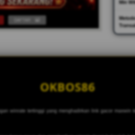
Min Wi
Metod
DAFTAR
Transa
OKBOS86
ngan winrate tertinggi yang menghadirkan link gacor maxwin t