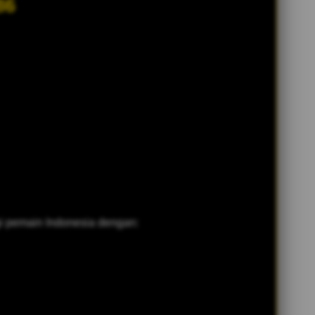
86
gi pemain Indonesia dengan: