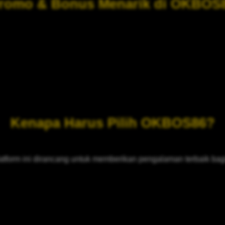
romo & Bonus Menarik di OKBOS
Kenapa Harus Pilih OKBOS86?
atform ini dirancang untuk memberikan pengalaman terbaik ba