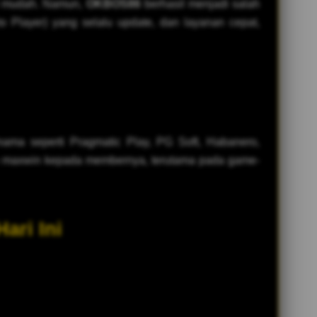
hal mudah. Namun,
OKBOS86
berhasil menjadi salah
to Player) yang selalu update, dan layanan cepat,
nama seperti Pragmatic Play, PG Soft, Habanero,
ikan maxwin kepada membernya, terutama pada game-
ari Ini