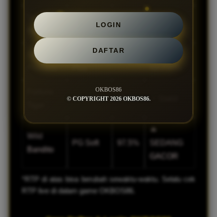
Sweet
Pragmatic
96.9%
⭐ HOT
LOGIN
Bonanza
Play
DAFTAR
Starlight
Pragmatic
💰
97.2%
Princess
Play
MAXWIN
OKBOS86
Fortune
PG Soft
96.8%
✅ Stabil
© COPYRIGHT 2026 OKBOS86.
Tiger
🔥
Wild
PG Soft
97.5%
SEDANG
Bandito
GACOR
*RTP di atas bisa berubah sewaktu-waktu. Selalu cek
RTP live di dalam game OKBOS86.