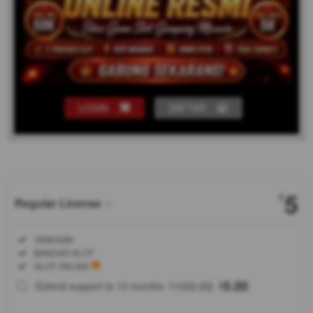
LOGIN
DAFTAR
Show More
5
$
Regular License
Regular
Included:
OKBOS86
License
Included:
BANDAR SLOT
SELECTED
Included:
SLOT ONLINE
88
$
100.00
5.00
Extend support to 12 months
$
$
OKBOS86
Merupakan