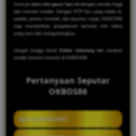
mencari
situs slot gacor hari ini
dengan winrate tinggi
dan maxwin mudah. Dengan RTP live yang selalu di-
update, promo menarik, dan layanan cepat, OKBOS86
siap memberikan pengalaman bermain slot online
yang seru dan menguntungkan.
Jangan tunggu lama!
Daftar sekarang
dan rasakan
sendiri sensasi maxwin di OKBOS86.
Pertanyaan Seputar
OKBOS86
Apa itu OKBOS86?
OKBOS86 adalah situs slot online gacor