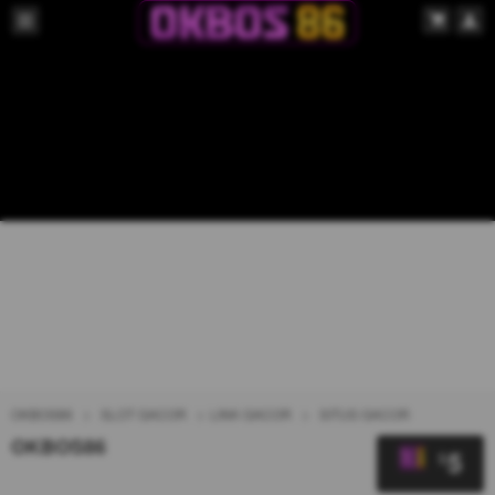
OKBOS86
SLOT GACOR
LINK GACOR
SITUS GACOR
OKBOS86
5
$