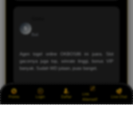
Siska
S
Bali
Agen togel online OKBOS86 ini juara. Slot
gacornya juga top, winrate tinggi, bonus VIP
banyak. Sudah WD jutaan, puas banget.
Link
Promo
Login
Daftar
Live Chat
Alternatif
Arif Maulana
A
Arif