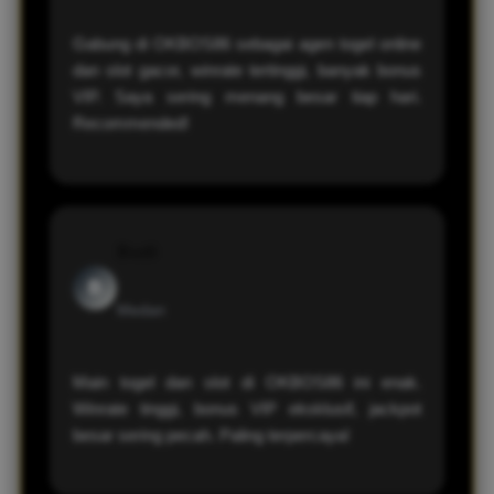
Gabung di OKBOS86 sebagai agen togel online
dan slot gacor, winrate tertinggi, banyak bonus
VIP. Saya sering menang besar tiap hari.
Recommended!
Budi
B
Medan
Main togel dan slot di OKBOS86 ini enak.
Winrate tinggi, bonus VIP eksklusif, jackpot
besar sering pecah. Paling terpercaya!